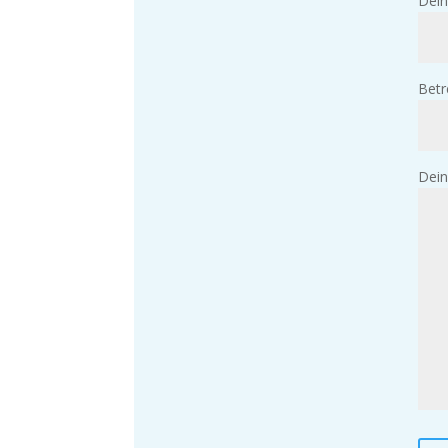
Dein
Betr
Dein