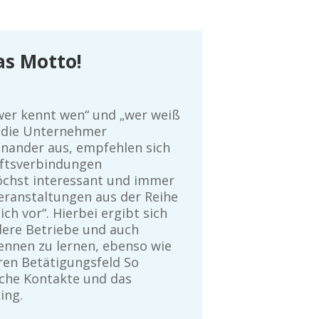
as Motto!
er kennt wen“ und „wer weiß
h die Unternehmer
nander aus, empfehlen sich
ftsverbindungen
öchst interessant und immer
eranstaltungen aus der Reihe
sich vor“. Hierbei ergibt sich
dere Betriebe und auch
ennen zu lernen, ebenso wie
ren Betätigungsfeld So
iche Kontakte und das
ing.