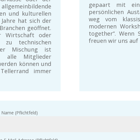
gepaart mit ei
allgemeinbildende
persönlichen Aus
en und kulturellen
weg vom klassis
 Jahre hat sich der
modernen Worksh
Branchen geöffnet.
together“. Wenn S
r Wirtschaft oder
freuen wir uns auf
n zu technischen
ser Mischung ist
 alle Mitglieder
werden können und
Tellerrand immer
 Name (Pflichtfeld)