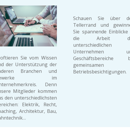
Schauen Sie über d
Tellerrand und gewinn
Sie spannende Einblicke 
die Arbeit d
unterschiedlichen
Unternehmen u
roftieren Sie vom Wissen
Geschäftsbereiche b
nd der Unterstützung der
gemeinsamen
nderen Branchen und
Betriebsbesichtigungen.
Gewerke im
nternehmerkreis. Denn
nsere Mitglieder kommen
s den unterschiedlichsten
reichen: Elektrik, Recht,
aching, Architektur, Bau,
ahntechnik…