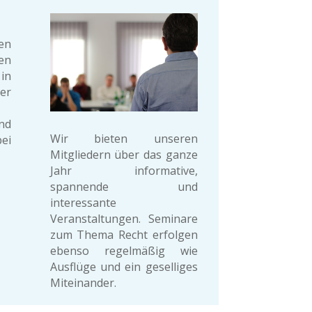
en
en
in
er
nd
Wir bieten unseren
ei
Mitgliedern über das ganze
Jahr informative,
spannende und
interessante
Veranstaltungen. Seminare
zum Thema Recht erfolgen
ebenso regelmäßig wie
Ausflüge und ein geselliges
Miteinander.