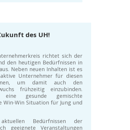
Zukunft des UH!
ternehmerkreis richtet sich der
nd den heutigen Bedürfnissen in
aus. Neben neuen Inhalten ist es
, aktive Unternehmer für diesen
nnen, um damit auch den
uchs frühzeitig einzubinden.
 eine gesunde gemischte
ne Win-Win Situation für Jung und
ktuellen Bedürfnissen der
ch geeignete Veranstaltungen