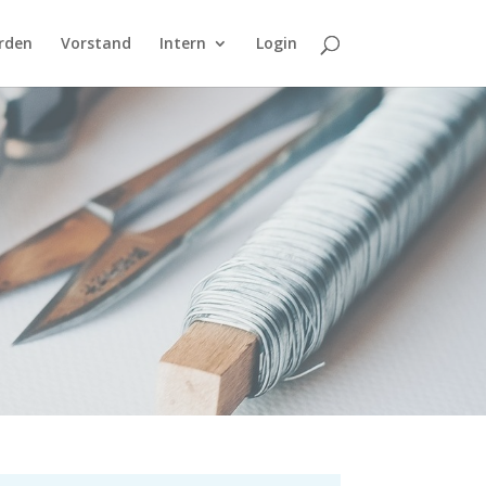
rden
Vorstand
Intern
Login