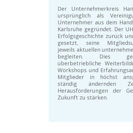
Der Unternehmerkreis Han
ursprünglich als Vereinig
Unternehmer aus dem Handw
Karlsruhe gegründet. Der UH 
Erfolgsgeschichte zurück un
gesetzt, seine Mitglied
jeweils aktuellen unternehm
begleiten. Dies ge
überbetriebliche Weiterbil
Workshops und Erfahrungsa
Mitglieder in höchst ansp
ständig ändernden Z
Herausforderungen der G
Zukunft zu stärken.