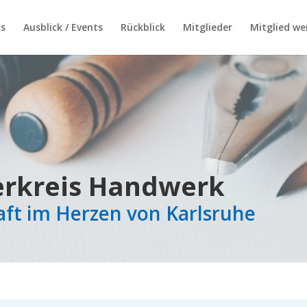
s
Ausblick / Events
Rückblick
Mitglieder
Mitglied we
rkreis Handwerk
aft im Herzen von Karlsruhe