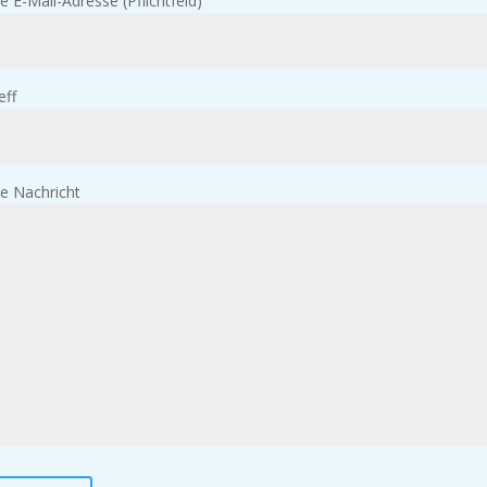
e E-Mail-Adresse (Pflichtfeld)
eff
e Nachricht