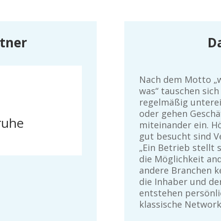
tner
D
Nach dem Motto „w
was“ tauschen sic
regelmäßig unterei
oder gehen Geschä
ruhe
miteinander ein. H
gut besucht sind V
„Ein Betrieb stellt 
die Möglichkeit an
andere Branchen k
die Inhaber und de
entstehen persönl
klassische Network