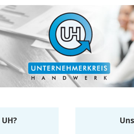
r UH?
Uns