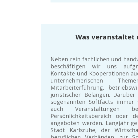
Was veranstaltet 
Neben rein fachlichen und han
beschäftigen wir uns aufg
Kontakte und Kooperationen au
unternehmerischen Theme
Mitarbeiterführung, betriebswi
juristischen Belangen. Darüber
sogenannten Softfacts immer w
auch Veranstaltungen bei
Persönlichkeitsbereich oder 
angeboten werden. Langjährige
Stadt Karlsruhe, der Wirtscha
beruflichen Verbänden, zur S